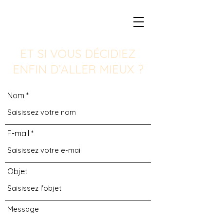
ET SI VOUS DÉCIDIEZ
ENFIN D’ALLER MIEUX ?
Nom
E-mail
Objet
Message